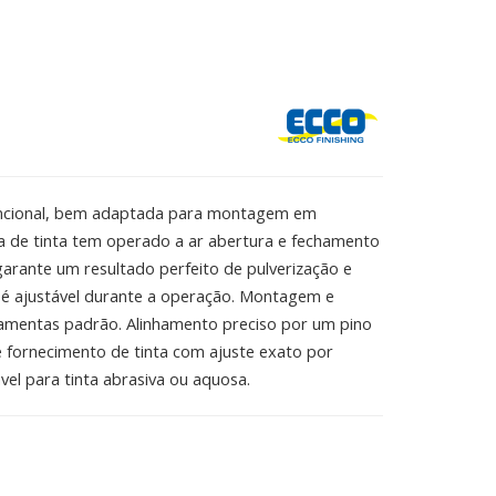
encional, bem adaptada para montagem em
ha de tinta tem operado a ar abertura e fechamento
arante um resultado perfeito de pulverização e
 é ajustável durante a operação. Montagem e
rramentas padrão. Alinhamento preciso por um pino
e fornecimento de tinta com ajuste exato por
vel para tinta abrasiva ou aquosa.