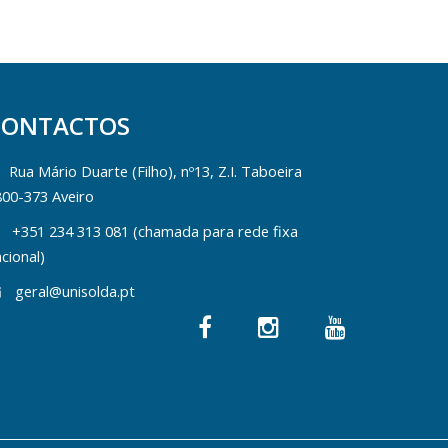
CONTACTOS
Rua Mário Duarte (Filho), nº13, Z.I. Taboeira
800-373 Aveiro
+351 234 313 081 (chamada para rede fixa
cional)
geral@unisolda.pt