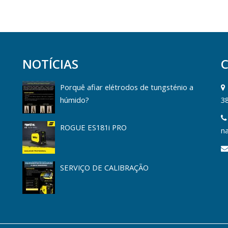
NOTÍCIAS
Porquê afiar elétrodos de tungsténio a
húmido?
3
ROGUE ES181i PRO
na
SERVIÇO DE CALIBRAÇÃO