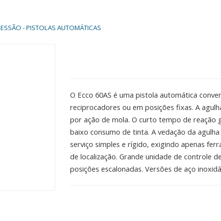
PRESSÃO - PISTOLAS AUTOMÁTICAS
O Ecco 60AS é uma pistola automática conv
reciprocadores ou em posições fixas. A agul
por ação de mola. O curto tempo de reação g
baixo consumo de tinta. A vedação da agulha
serviço simples e rígido, exigindo apenas fe
de localização. Grande unidade de controle d
posições escalonadas. Versões de aço inoxidá