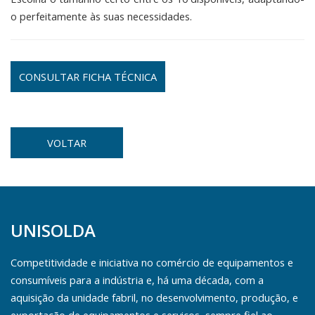
o perfeitamente às suas necessidades.
CONSULTAR FICHA TÉCNICA
VOLTAR
UNISOLDA
Competitividade e iniciativa no comércio de equipamentos e
consumíveis para a indústria e, há uma década, com a
aquisição da unidade fabril, no desenvolvimento, produção, e
exportação de equipamentos e serviços, sempre fiel ao