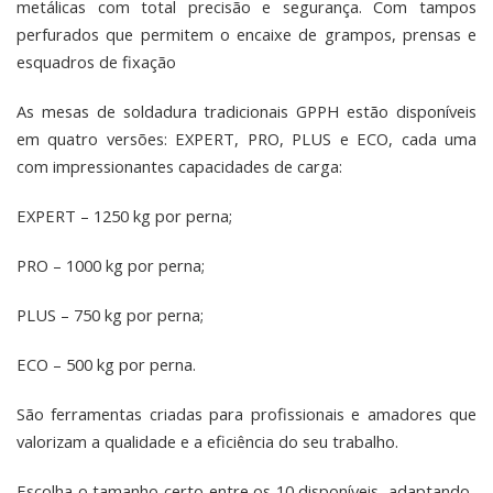
metálicas com total precisão e segurança. Com tampos
perfurados que permitem o encaixe de grampos, prensas e
esquadros de fixação
As mesas de soldadura tradicionais GPPH estão disponíveis
em quatro versões: EXPERT, PRO, PLUS e ECO, cada uma
com impressionantes capacidades de carga:
EXPERT – 1250 kg por perna;
PRO – 1000 kg por perna;
PLUS – 750 kg por perna;
ECO – 500 kg por perna.
São ferramentas criadas para profissionais e amadores que
valorizam a qualidade e a eficiência do seu trabalho.
Escolha o tamanho certo entre os 10 disponíveis, adaptando-