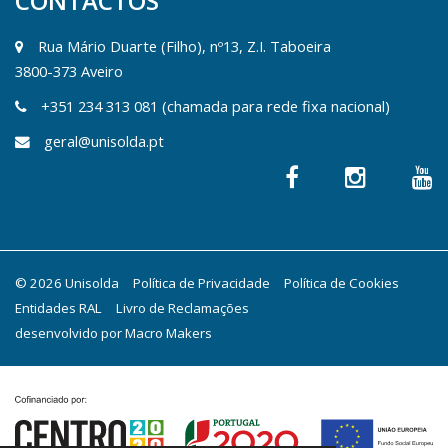
CONTACTOS
Rua Mário Duarte (Filho), nº13, Z.I. Taboeira
3800-373 Aveiro
+351 234 313 081 (chamada para rede fixa nacional)
geral@unisolda.pt
© 2026 Unisolda
Política de Privacidade
Política de Cookies
Entidades RAL
Livro de Reclamações
desenvolvido por
Macro Makers