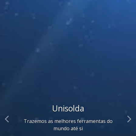
Chaves de Impacto
Conheça as nossas novidades