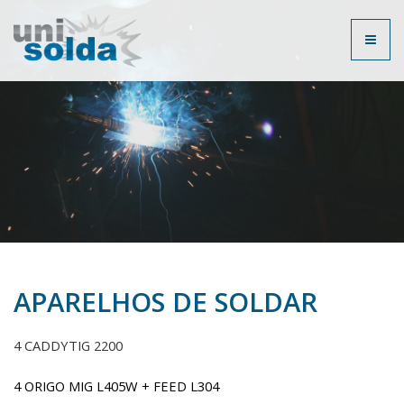
Toggl
naviga
APARELHOS DE SOLDAR
4 CADDYTIG 2200
4 ORIGO MIG L405W + FEED L304