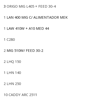
3
ORIGO MIG L405 + FEED 30-4
1
LAN 400 MIG C/ ALIMENTADOR MEK
1
LAW 410W + A10 MED 44
1 C280
2
MIG 510W/ FEED 30-2
2 LHQ 150
1 LHN 140
2 LHN 250
10 CADDY ARC 251
1