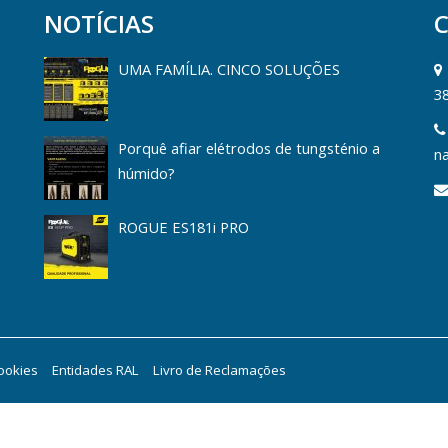
NOTÍCIAS
UMA FAMÍLIA. CINCO SOLUÇÕES
3
Porquê afiar elétrodos de tungsténio a
na
húmido?
ROGUE ES181i PRO
Cookies
Entidades RAL
Livro de Reclamações