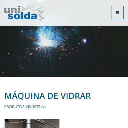
Toggl
naviga
MÁQUINA DE VIDRAR
PRODUTOS INDÚSTRIA