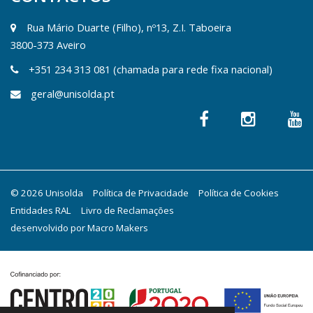
Rua Mário Duarte (Filho), nº13, Z.I. Taboeira
3800-373 Aveiro
+351 234 313 081 (chamada para rede fixa nacional)
geral@unisolda.pt
© 2026 Unisolda
Política de Privacidade
Política de Cookies
Entidades RAL
Livro de Reclamações
desenvolvido por
Macro Makers