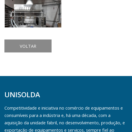
VOLTAR
UNISOLDA
Competitividade e iniciativa no comércio de equipamentos e
consumíveis para a indústria e, há uma década, com a
aquisição da unidade fabril, no desenvolvimento, produção, e
exportação de equipamentos e serviços, sempre fiel ao