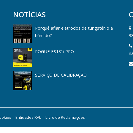
NOTÍCIAS
Porquê afiar elétrodos de tungsténio a
húmido?
3
ROGUE ES181i PRO
na
SERVIÇO DE CALIBRAÇÃO
Cookies
Entidades RAL
Livro de Reclamações