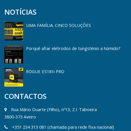
NOTÍCIAS
UMA FAMÍLIA. CINCO SOLUÇÕES
Porquê afiar elétrodos de tungsténio a húmido?
ROGUE ES181i PRO
CONTACTOS
Rua Mário Duarte (Filho), nº13, Z.I. Taboeira
3800-373 Aveiro
+351 234 313 081 (chamada para rede fixa nacional)