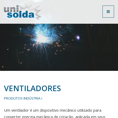
Toggl
naviga
VENTILADORES
PRODUTOS INDÚSTRIA
Um ventilador é um dispositivo mecânico utilizado para
converter energia mecânica de rotação, aplicada em seus