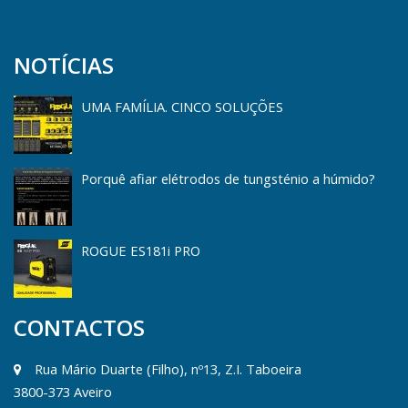
NOTÍCIAS
UMA FAMÍLIA. CINCO SOLUÇÕES
Porquê afiar elétrodos de tungsténio a húmido?
ROGUE ES181i PRO
CONTACTOS
Rua Mário Duarte (Filho), nº13, Z.I. Taboeira
3800-373 Aveiro