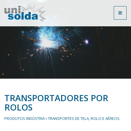
Toggl
naviga
TRANSPORTADORES POR
ROLOS
PRODUTOS INDÚSTRIA
TRANSPORTES DE TELA, ROLO E AÉREOS