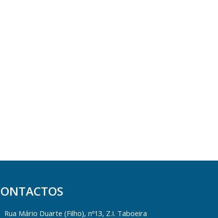
CONTACTOS
Rua Mário Duarte (Filho), nº13, Z.I. Taboeira