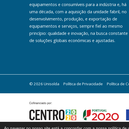
equipamentos e consumíveis para a indústria e, há
uma década, com a aquisição da unidade fabril, no
desenvolvimento, produção, e exportação de
equipamentos e serviços, sempre fiel ao mesmo
princípio: qualidade e inovação, na busca constante
de soluções globais económicas e ajustadas.
© 2026 Unisolda
Política de Privacidade
Política de 
Ao navegar no nosso site está a concordar com a nossa política de u