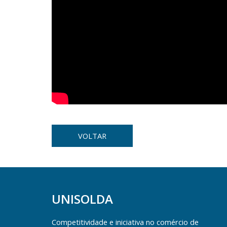
VOLTAR
UNISOLDA
Competitividade e iniciativa no comércio de