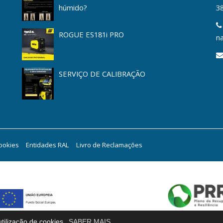
húmido?
3
ROGUE ES181i PRO
na
SERVIÇO DE CALIBRAÇÃO
Cookies
Entidades RAL
Livro de Reclamações
tilização de cookies.
SABER MAIS