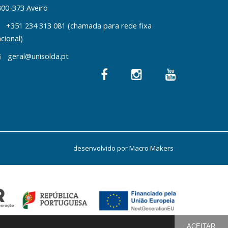
800-373 Aveiro
+351 234 313 081 (chamada para rede fixa
cional)
geral@unisolda.pt
desenvolvido por
Macro Makers
ACEITAR