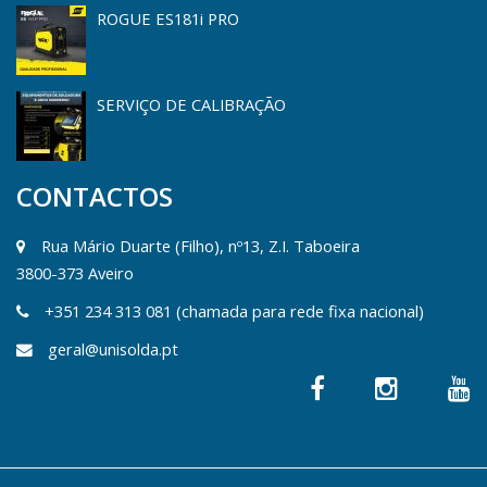
ROGUE ES181i PRO
SERVIÇO DE CALIBRAÇÃO
CONTACTOS
Rua Mário Duarte (Filho), nº13, Z.I. Taboeira
3800-373 Aveiro
+351 234 313 081 (chamada para rede fixa nacional)
geral@unisolda.pt