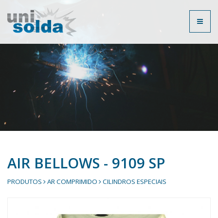
Toggl
naviga
AIR BELLOWS - 9109 SP
PRODUTOS
AR COMPRIMIDO
CILINDROS ESPECIAIS