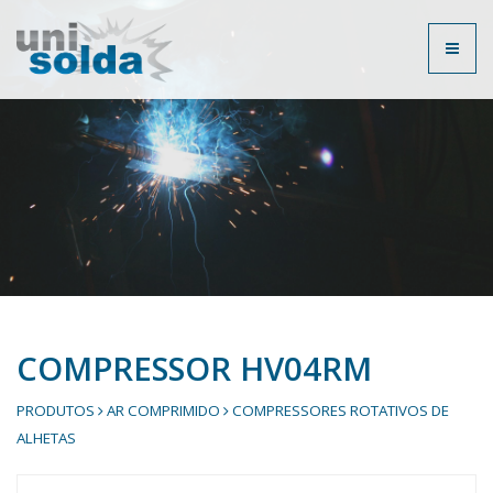
Toggl
naviga
COMPRESSOR HV04RM
PRODUTOS
AR COMPRIMIDO
COMPRESSORES ROTATIVOS DE
ALHETAS