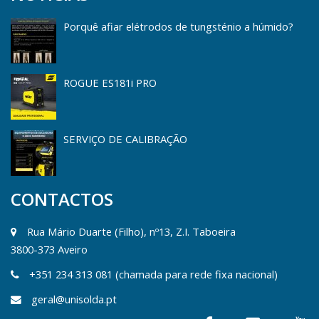
Porquê afiar elétrodos de tungsténio a húmido?
ROGUE ES181i PRO
SERVIÇO DE CALIBRAÇÃO
CONTACTOS
Rua Mário Duarte (Filho), nº13, Z.I. Taboeira
3800-373 Aveiro
+351 234 313 081 (chamada para rede fixa nacional)
geral@unisolda.pt