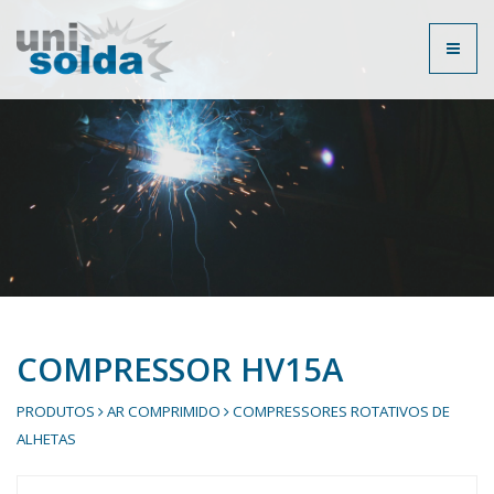
Toggl
naviga
COMPRESSOR HV15A
PRODUTOS
AR COMPRIMIDO
COMPRESSORES ROTATIVOS DE
ALHETAS