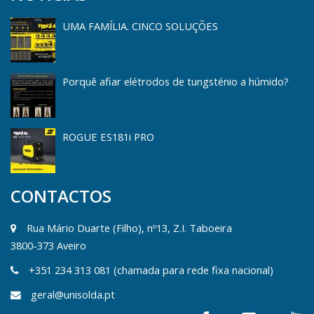
UMA FAMÍLIA. CINCO SOLUÇÕES
Porquê afiar elétrodos de tungsténio a húmido?
ROGUE ES181i PRO
CONTACTOS
Rua Mário Duarte (Filho), nº13, Z.I. Taboeira
3800-373 Aveiro
+351 234 313 081 (chamada para rede fixa nacional)
geral@unisolda.pt