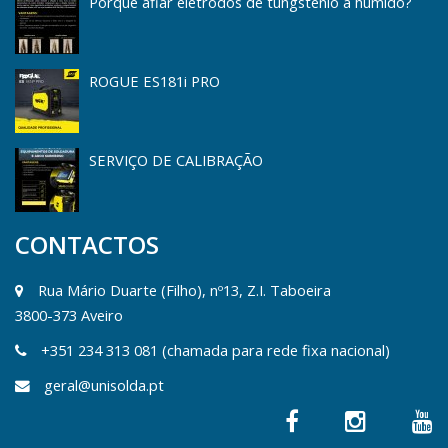
Porquê afiar elétrodos de tungsténio a húmido?
ROGUE ES181i PRO
SERVIÇO DE CALIBRAÇÃO
CONTACTOS
Rua Mário Duarte (Filho), nº13, Z.I. Taboeira
3800-373 Aveiro
+351 234 313 081 (chamada para rede fixa nacional)
geral@unisolda.pt