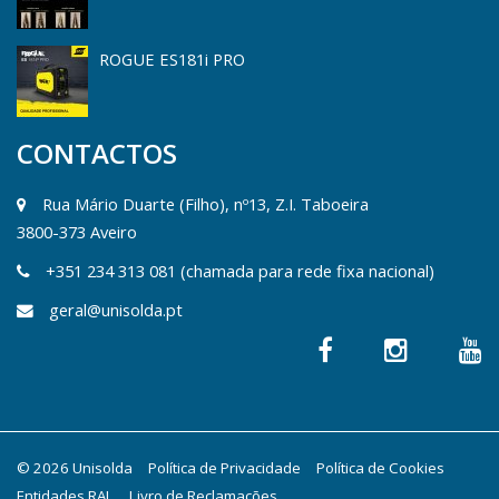
ROGUE ES181i PRO
CONTACTOS
Rua Mário Duarte (Filho), nº13, Z.I. Taboeira
3800-373 Aveiro
+351 234 313 081 (chamada para rede fixa nacional)
geral@unisolda.pt
© 2026 Unisolda
Política de Privacidade
Política de Cookies
Entidades RAL
Livro de Reclamações