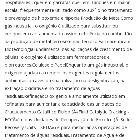
hospitalares , quer em garrafas quer em Tanques em maior
escala, frequentemente utilizado como auxílio no tratamento
e prevenção de hipoxemia e hipoxia.Produção de MetalComo
gás industrial, o oxigénio é utilizado para substituir ou
enriquecer o ar, aumentado assim a eficiência da combustão
na produção de metal ferroso e não ferroso.Farmacêutica e
BiotecnologiaFundamental nas aplicações de crescimento de
células, o oxigénio é utilizado em fermentadores e
biorreatores.Celulose e PapelEnquanto um gás industrial, o
oxigénio ajuda-o a cumprir os exigentes regulamentos
ambientais através da sua utilização na deslignificação, na
extração oxidativa e no tratamento de águas
residuais.RefinaçãoO oxigénio é amplamente utilizado em
refinarias para aumentar a capacidade das unidades de
Craqueamento Catalítico Fluído (Â«Fluid Catalytic Cracking -
FCCÂ») e das Unidades de Recuperação de Enxofre (Â«Sulfur
Recovery Units - SRUÂ») e para melhorar as operações de
tratamento de águas residuais.Tratamento de Água e de