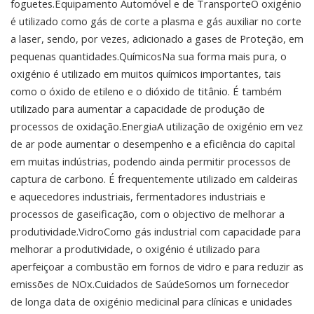
foguetes.Equipamento Automóvel e de TransporteO oxigénio
é utilizado como gás de corte a plasma e gás auxiliar no corte
a laser, sendo, por vezes, adicionado a gases de Proteção, em
pequenas quantidades.QuímicosNa sua forma mais pura, o
oxigénio é utilizado em muitos químicos importantes, tais
como o óxido de etileno e o dióxido de titânio. É também
utilizado para aumentar a capacidade de produção de
processos de oxidação.EnergiaA utilização de oxigénio em vez
de ar pode aumentar o desempenho e a eficiência do capital
em muitas indústrias, podendo ainda permitir processos de
captura de carbono. É frequentemente utilizado em caldeiras
e aquecedores industriais, fermentadores industriais e
processos de gaseificação, com o objectivo de melhorar a
produtividade.VidroComo gás industrial com capacidade para
melhorar a produtividade, o oxigénio é utilizado para
aperfeiçoar a combustão em fornos de vidro e para reduzir as
emissões de NOx.Cuidados de SaúdeSomos um fornecedor
de longa data de oxigénio medicinal para clínicas e unidades