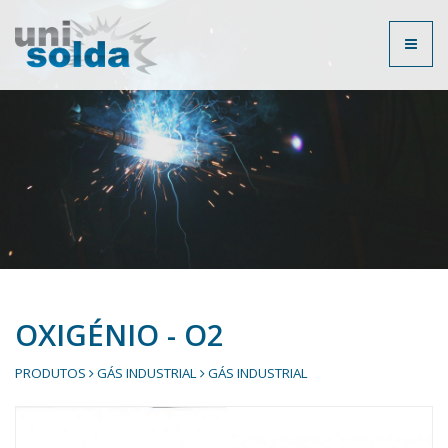
Toggl
naviga
OXIGÉNIO - O2
PRODUTOS
GÁS INDUSTRIAL
GÁS INDUSTRIAL