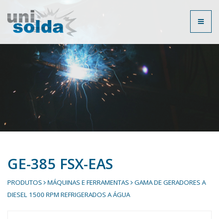
Toggl
naviga
GE-385 FSX-EAS
PRODUTOS
MÁQUINAS E FERRAMENTAS
GAMA DE GERADORES A
DIESEL 1500 RPM REFRIGERADOS A ÁGUA