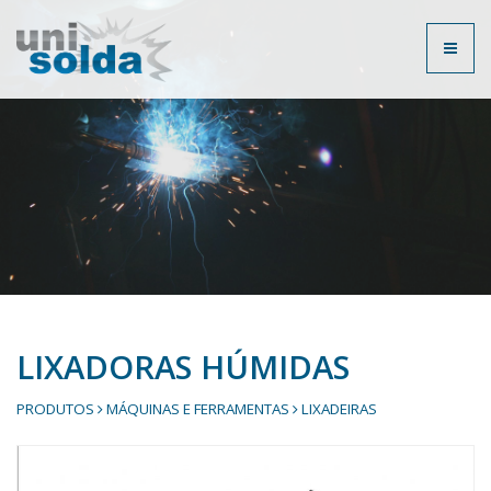
Toggl
naviga
LIXADORAS HÚMIDAS
PRODUTOS
MÁQUINAS E FERRAMENTAS
LIXADEIRAS