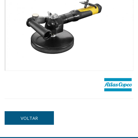
VOLTAR