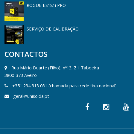
ROGUE ES181i PRO
SERVIÇO DE CALIBRAÇÃO
CONTACTOS
Rua Mário Duarte (Filho), nº13, Z.I. Taboeira
3800-373 Aveiro
+351 234 313 081 (chamada para rede fixa nacional)
geral@unisolda.pt