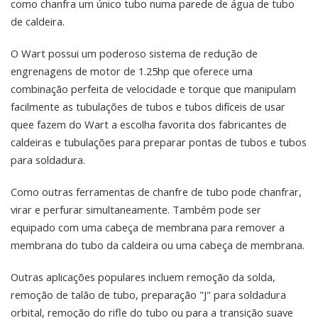
como chanfra um único tubo numa parede de água de tubo
de caldeira.
O Wart possui um poderoso sistema de redução de
engrenagens de motor de 1.25hp que oferece uma
combinação perfeita de velocidade e torque que manipulam
facilmente as tubulações de tubos e tubos difíceis de usar
quee fazem do Wart a escolha favorita dos fabricantes de
caldeiras e tubulações para preparar pontas de tubos e tubos
para soldadura.
Como outras ferramentas de chanfre de tubo pode chanfrar,
virar e perfurar simultaneamente. Também pode ser
equipado com uma cabeça de membrana para remover a
membrana do tubo da caldeira ou uma cabeça de membrana.
Outras aplicações populares incluem remoção da solda,
remoção de talão de tubo, preparação "J" para soldadura
orbital, remoção do rifle do tubo ou para a transição suave