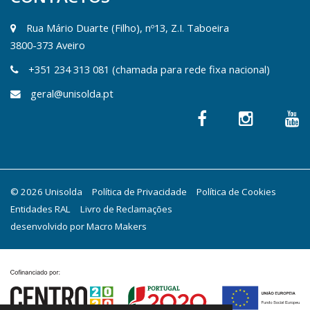
Rua Mário Duarte (Filho), nº13, Z.I. Taboeira
3800-373 Aveiro
+351 234 313 081 (chamada para rede fixa nacional)
geral@unisolda.pt
© 2026 Unisolda
Política de Privacidade
Política de Cookies
Entidades RAL
Livro de Reclamações
desenvolvido por
Macro Makers