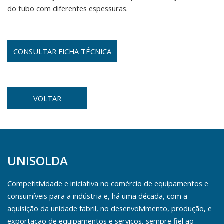
do tubo com diferentes espessuras.
CONSULTAR FICHA TÉCNICA
VOLTAR
UNISOLDA
Competitividade e iniciativa no comércio de equipamentos e
consumíveis para a indústria e, há uma década, com a
aquisição da unidade fabril, no desenvolvimento, produção, e
exportação de equipamentos e serviços, sempre fiel ao