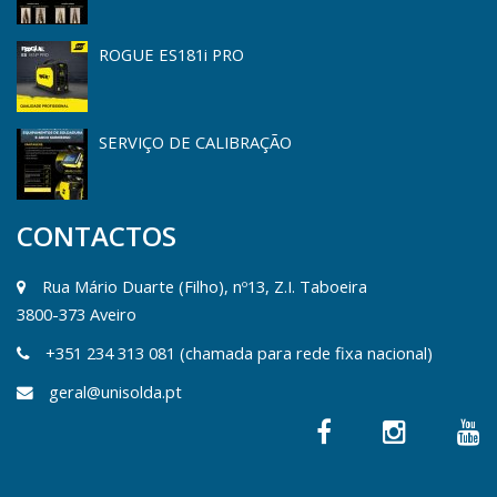
ROGUE ES181i PRO
SERVIÇO DE CALIBRAÇÃO
CONTACTOS
Rua Mário Duarte (Filho), nº13, Z.I. Taboeira
3800-373 Aveiro
+351 234 313 081 (chamada para rede fixa nacional)
geral@unisolda.pt