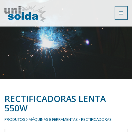
Toggl
naviga
RECTIFICADORAS LENTA
550W
PRODUTOS
MÁQUINAS E FERRAMENTAS
RECTIFICADORAS