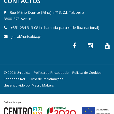
CONTACTOS
Rua Mário Duarte (Filho), nº13, Z.I. Taboeira
3800-373 Aveiro
+351 234 313 081 (chamada para rede fixa nacional)
geral@unisolda.pt
© 2026 Unisolda
Política de Privacidade
Política de Cookies
Entidades RAL
Livro de Reclamações
desenvolvido por
Macro Makers