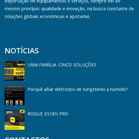
exportação de equipamentos e serviços, sempre fiel ao
mesmo princípio: qualidade e inovação, na busca constante de
soluções globais económicas e ajustadas.
NOTÍCIAS
UMA FAMÍLIA. CINCO SOLUÇÕES
Porquê afiar elétrodos de tungsténio a húmido?
ROGUE ES181i PRO