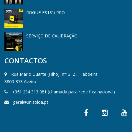
ROGUE ES181i PRO
SERVIÇO DE CALIBRAÇÃO
CONTACTOS
Rua Mário Duarte (Filho), nº13, Z.I. Taboeira
3800-373 Aveiro
+351 234 313 081 (chamada para rede fixa nacional)
geral@unisolda.pt