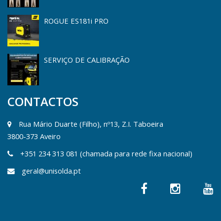
ROGUE ES181i PRO
SERVIÇO DE CALIBRAÇÃO
CONTACTOS
Rua Mário Duarte (Filho), nº13, Z.I. Taboeira
3800-373 Aveiro
+351 234 313 081 (chamada para rede fixa nacional)
geral@unisolda.pt