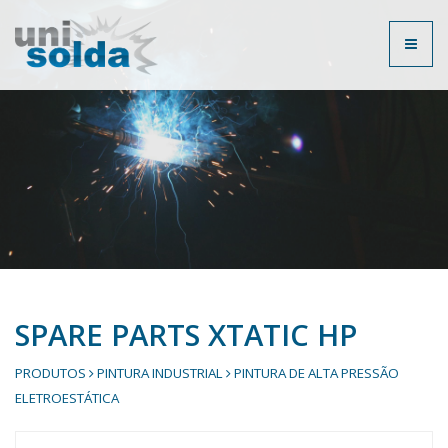
Toggl
naviga
SPARE PARTS XTATIC HP
PRODUTOS
PINTURA INDUSTRIAL
PINTURA DE ALTA PRESSÃO
ELETROESTÁTICA