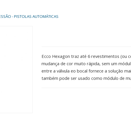
RESSÃO - PISTOLAS AUTOMÁTICAS
Ecco Hexagon traz até 6 revestimentos (ou 
mudança de cor muito rápida, sem um módulo 
entre a válvula eo bocal fornece a solução m
também pode ser usado como módulo de mu