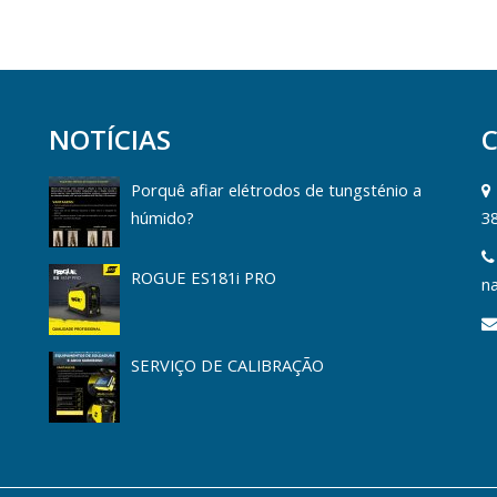
NOTÍCIAS
Porquê afiar elétrodos de tungsténio a
húmido?
3
ROGUE ES181i PRO
na
SERVIÇO DE CALIBRAÇÃO