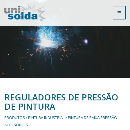
Toggl
naviga
REGULADORES DE PRESSÃO
DE PINTURA
PRODUTOS
PINTURA INDUSTRIAL
PINTURA DE BAIXA PRESSÃO -
ACESSÓRIOS