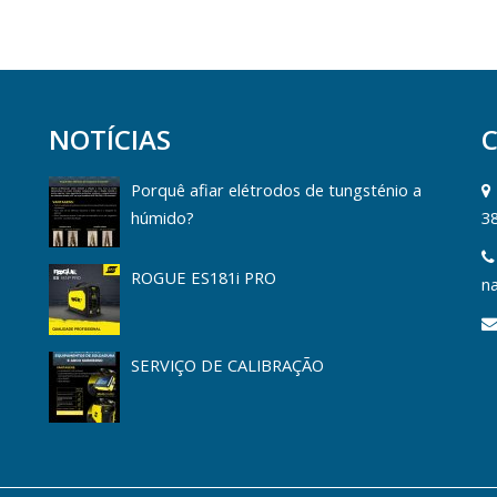
NOTÍCIAS
Porquê afiar elétrodos de tungsténio a
húmido?
3
ROGUE ES181i PRO
na
SERVIÇO DE CALIBRAÇÃO