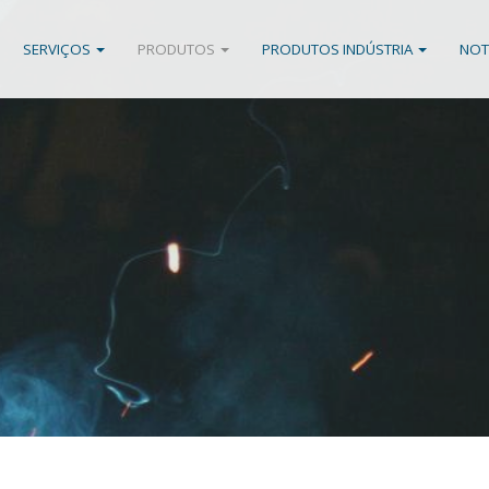
SERVIÇOS
PRODUTOS
PRODUTOS INDÚSTRIA
NOT