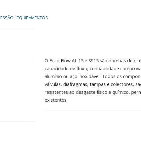
PRESSÃO - EQUIPAMENTOS
O Ecco Flow AL 15 e SS15 são bombas de dia
capacidade de fluxo, confiabilidade comprova
alumínio ou aço inoxidável. Todos os compon
válvulas, diafragmas, tampas e colectores, s
resistentes ao desgaste físico e químico, per
existentes.