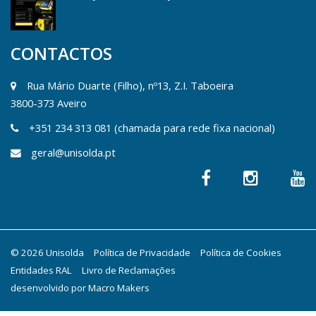
CONTACTOS
Rua Mário Duarte (Filho), nº13, Z.I. Taboeira
3800-373 Aveiro
+351 234 313 081 (chamada para rede fixa nacional)
geral@unisolda.pt
© 2026 Unisolda
Política de Privacidade
Política de Cookies
Entidades RAL
Livro de Reclamações
desenvolvido por
Macro Makers