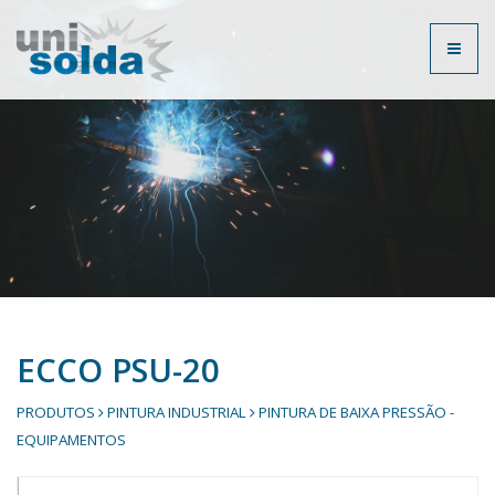
Toggl
naviga
ECCO PSU-20
PRODUTOS
PINTURA INDUSTRIAL
PINTURA DE BAIXA PRESSÃO -
EQUIPAMENTOS