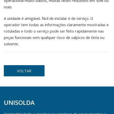
operacional muito baixos, muitas vezes reduzidos em 50% ou
mais.
A unidade é amigável, fácil de instalar e de serviço. O
operador tem todas as informações claramente mostradas e
rotuladas e todo o serviço pode ser feito rapidamente nas
peças funcionais sem qualquer risco de salpicos de tinta ou
solvente.
VOLTAR
UNISOLDA
Competitividade e iniciativa no comércio de equipamentos e