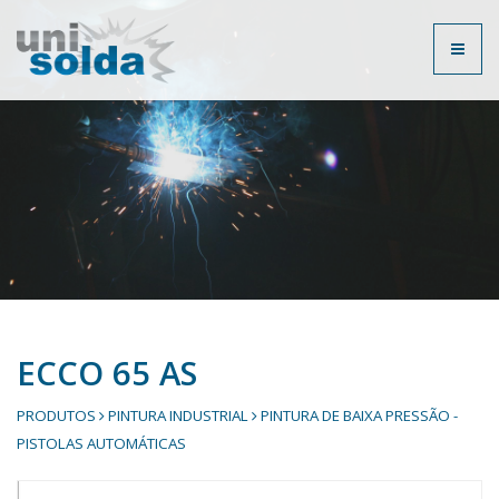
Toggl
naviga
ECCO 65 AS
PRODUTOS
PINTURA INDUSTRIAL
PINTURA DE BAIXA PRESSÃO -
PISTOLAS AUTOMÁTICAS