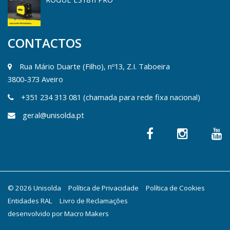
CONTACTOS
Rua Mário Duarte (Filho), nº13, Z.I. Taboeira
3800-373 Aveiro
+351 234 313 081 (chamada para rede fixa nacional)
geral@unisolda.pt
© 2026 Unisolda
Política de Privacidade
Política de Cookies
Entidades RAL
Livro de Reclamações
desenvolvido por
Macro Makers