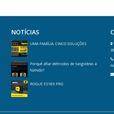
NOTÍCIAS
UMA FAMÍLIA. CINCO SOLUÇÕES
3
Porquê afiar elétrodos de tungsténio a
na
húmido?
ROGUE ES181i PRO