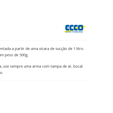
ntada a partir de uma xícara de sucção de 1 litro.
 um peso de 500g.
gua, use sempre uma arma com tampa de ar, bocal
o.