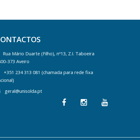
CONTACTOS
Rua Mário Duarte (Filho), nº13, Z.I. Taboeira
800-373 Aveiro
+351 234 313 081 (chamada para rede fixa
cional)
geral@unisolda.pt