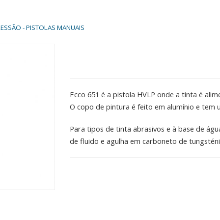
RESSÃO - PISTOLAS MANUAIS
Ecco 651 é a pistola HVLP onde a tinta é alime
O copo de pintura é feito em alumínio e tem
Para tipos de tinta abrasivos e à base de á
de fluido e agulha em carboneto de tungsténi