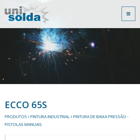
Toggl
naviga
ECCO 65S
PRODUTOS
PINTURA INDUSTRIAL
PINTURA DE BAIXA PRESSÃO -
PISTOLAS MANUAIS