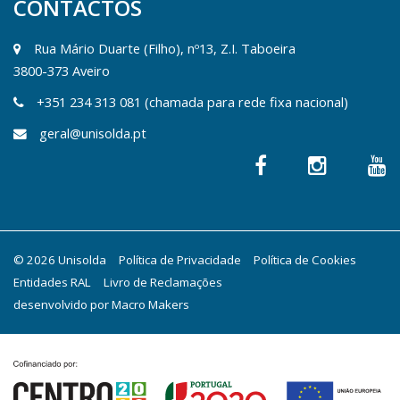
CONTACTOS
Rua Mário Duarte (Filho), nº13, Z.I. Taboeira
3800-373 Aveiro
+351 234 313 081 (chamada para rede fixa nacional)
geral@unisolda.pt
© 2026 Unisolda
Política de Privacidade
Política de Cookies
Entidades RAL
Livro de Reclamações
desenvolvido por
Macro Makers