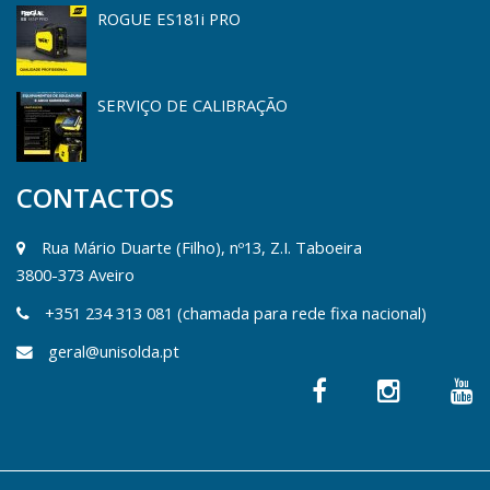
ROGUE ES181i PRO
SERVIÇO DE CALIBRAÇÃO
CONTACTOS
Rua Mário Duarte (Filho), nº13, Z.I. Taboeira
3800-373 Aveiro
+351 234 313 081 (chamada para rede fixa nacional)
geral@unisolda.pt