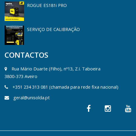
ROGUE ES181i PRO
SERVIÇO DE CALIBRAÇÃO
CONTACTOS
Rua Mário Duarte (Filho), nº13, Z.I. Taboeira
3800-373 Aveiro
+351 234 313 081 (chamada para rede fixa nacional)
geral@unisolda.pt