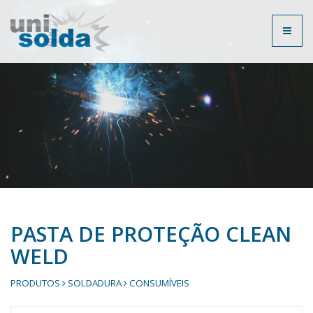
Toggl
naviga
PASTA DE PROTEÇÃO CLEAN
WELD
PRODUTOS
SOLDADURA
CONSUMÍVEIS