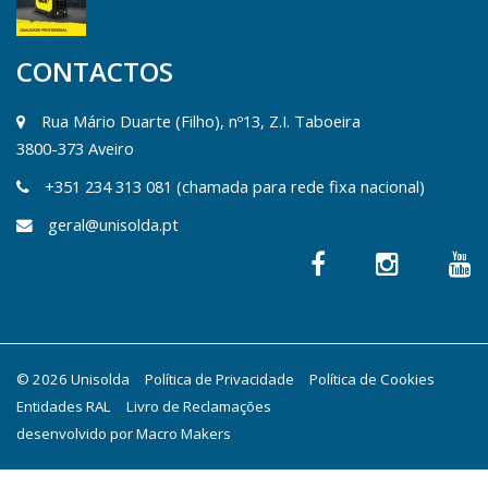
CONTACTOS
Rua Mário Duarte (Filho), nº13, Z.I. Taboeira
3800-373 Aveiro
+351 234 313 081 (chamada para rede fixa nacional)
geral@unisolda.pt
© 2026 Unisolda
Política de Privacidade
Política de Cookies
Entidades RAL
Livro de Reclamações
desenvolvido por
Macro Makers