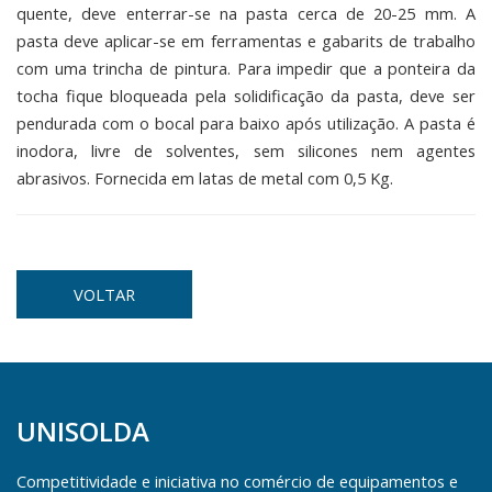
quente, deve enterrar-se na pasta cerca de 20-25 mm. A
pasta deve aplicar-se em ferramentas e gabarits de trabalho
com uma trincha de pintura. Para impedir que a ponteira da
tocha fique bloqueada pela solidificação da pasta, deve ser
pendurada com o bocal para baixo após utilização. A pasta é
inodora, livre de solventes, sem silicones nem agentes
abrasivos. Fornecida em latas de metal com 0,5 Kg.
VOLTAR
UNISOLDA
Competitividade e iniciativa no comércio de equipamentos e