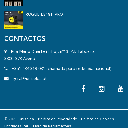
ROGUE ES181i PRO
CONTACTOS
Rua Mário Duarte (Filho), nº13, Z.I. Taboeira
3800-373 Aveiro
+351 234 313 081 (chamada para rede fixa nacional)
geral@unisolda.pt
© 2026 Unisolda
Política de Privacidade
Política de Cookies
Entidades RAL
Livro de Reclamações