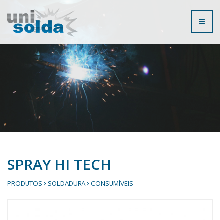
Toggl
naviga
SPRAY HI TECH
PRODUTOS
SOLDADURA
CONSUMÍVEIS