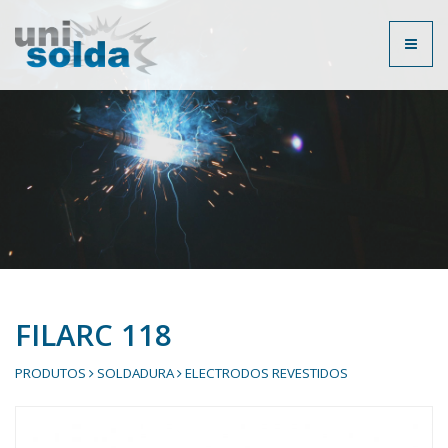
Toggl
naviga
FILARC 118
PRODUTOS
SOLDADURA
ELECTRODOS REVESTIDOS