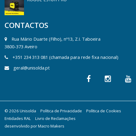
CONTACTOS
Rua Mário Duarte (Filho), nº13, Z.I. Taboeira
3800-373 Aveiro
+351 234 313 081 (chamada para rede fixa nacional)
geral@unisolda.pt
© 2026 Unisolda
Política de Privacidade
Política de Cookies
Entidades RAL
Livro de Reclamações
desenvolvido por
Macro Makers