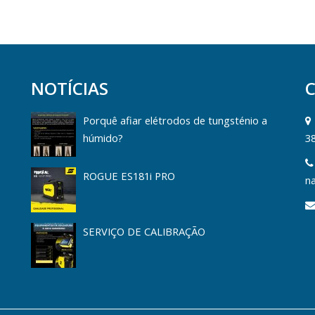
NOTÍCIAS
Porquê afiar elétrodos de tungsténio a
húmido?
3
ROGUE ES181i PRO
na
SERVIÇO DE CALIBRAÇÃO