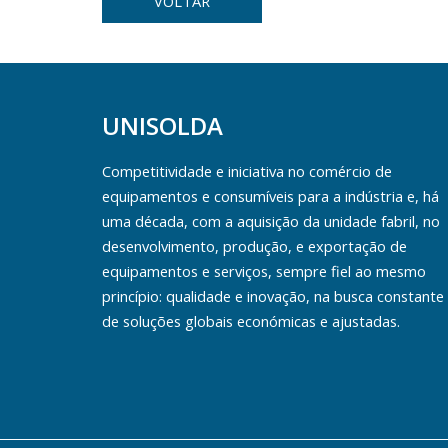
VOLTAR
UNISOLDA
Competitividade e iniciativa no comércio de
equipamentos e consumíveis para a indústria e, há
uma década, com a aquisição da unidade fabril, no
desenvolvimento, produção, e exportação de
equipamentos e serviços, sempre fiel ao mesmo
princípio: qualidade e inovação, na busca constante
de soluções globais económicas e ajustadas.