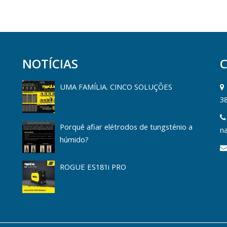
NOTÍCIAS
UMA FAMÍLIA. CINCO SOLUÇÕES
3
Porquê afiar elétrodos de tungsténio a
na
húmido?
ROGUE ES181i PRO