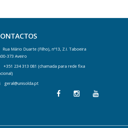
CONTACTOS
Rua Mário Duarte (Filho), nº13, Z.I. Taboeira
800-373 Aveiro
+351 234 313 081 (chamada para rede fixa
cional)
geral@unisolda.pt