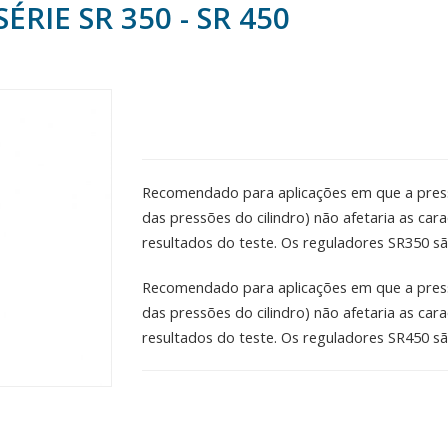
RIE SR 350 - SR 450
Recomendado para aplicações em que a press
das pressões do cilindro) não afetaria as ca
resultados do teste. Os reguladores SR350 s
Recomendado para aplicações em que a press
das pressões do cilindro) não afetaria as ca
resultados do teste. Os reguladores SR450 sã