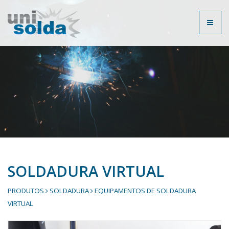
Toggl
naviga
SOLDADURA VIRTUAL
PRODUTOS
SOLDADURA
EQUIPAMENTOS DE SOLDADURA
VIRTUAL