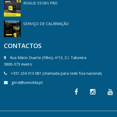
ROGUE ES181i PRO
SERVIÇO DE CALIBRAÇÃO
CONTACTOS
Rua Mário Duarte (Filho), nº13, Z.I. Taboeira
3800-373 Aveiro
+351 234 313 081 (chamada para rede fixa nacional)
geral@unisolda.pt