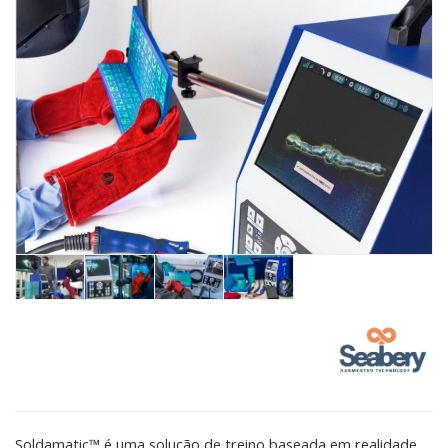
Soldamatic™ é uma solução de treino baseada em realidade