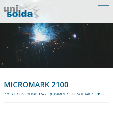
Toggl
naviga
MICROMARK 2100
PRODUTOS
SOLDADURA
EQUIPAMENTOS DE SOLDAR PERNOS