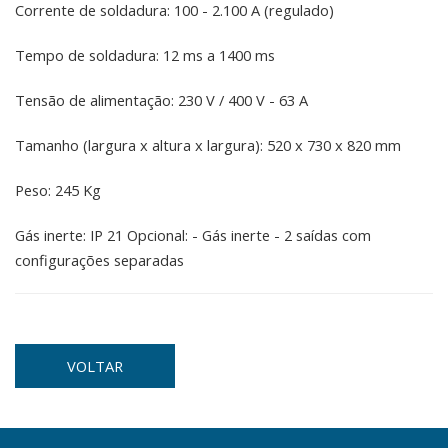
Corrente de soldadura: 100 - 2.100 A (regulado)
Tempo de soldadura: 12 ms a 1400 ms
Tensão de alimentação: 230 V / 400 V - 63 A
Tamanho (largura x altura x largura): 520 x 730 x 820 mm
Peso: 245 Kg
Gás inerte: IP 21 Opcional: - Gás inerte - 2 saídas com
configurações separadas
VOLTAR