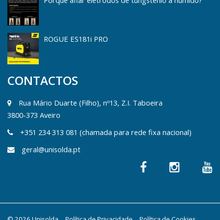
ROGUE ES181i PRO
CONTACTOS
Rua Mário Duarte (Filho), nº13, Z.I. Taboeira
3800-373 Aveiro
+351 234 313 081 (chamada para rede fixa nacional)
geral@unisolda.pt
© 2026 Unisolda
Política de Privacidade
Política de Cookies