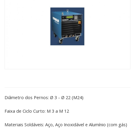
Diâmetro dos Pernos: Ø 3 - Ø 22 (M24)
Faixa de Ciclo Curto: M 3 ​​a M 12
Materiais Soldáveis: Aço, Aço Inoxidável e Alumínio (com gás)