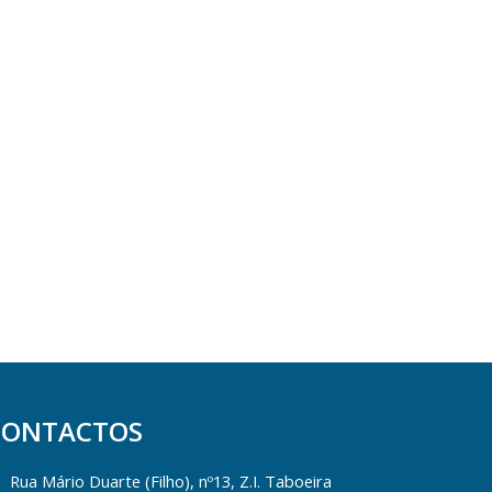
CONTACTOS
Rua Mário Duarte (Filho), nº13, Z.I. Taboeira