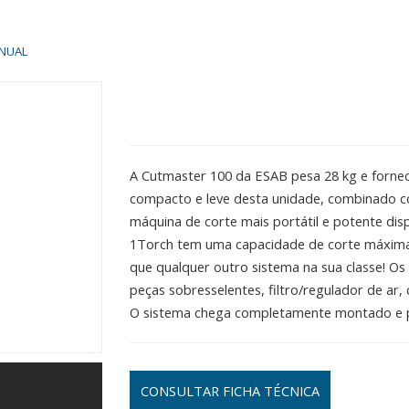
NUAL
A Cutmaster 100 da ESAB pesa 28 kg e fornec
compacto e leve desta unidade, combinado co
máquina de corte mais portátil e potente dis
1Torch tem uma capacidade de corte máxima 
que qualquer outro sistema na sua classe! Os 
peças sobresselentes, filtro/regulador de ar
O sistema chega completamente montado e p
CONSULTAR FICHA TÉCNICA