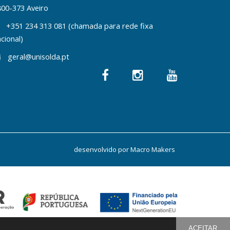
800-373 Aveiro
+351 234 313 081 (chamada para rede fixa
cional)
geral@unisolda.pt
desenvolvido por
Macro Makers
ACEITAR