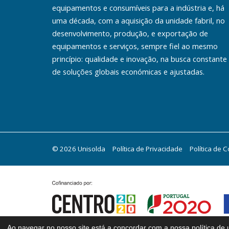
equipamentos e consumíveis para a indústria e, há
uma década, com a aquisição da unidade fabril, no
desenvolvimento, produção, e exportação de
equipamentos e serviços, sempre fiel ao mesmo
princípio: qualidade e inovação, na busca constante
de soluções globais económicas e ajustadas.
© 2026 Unisolda
Política de Privacidade
Política de 
Ao navegar no nosso site está a concordar com a nossa política de u