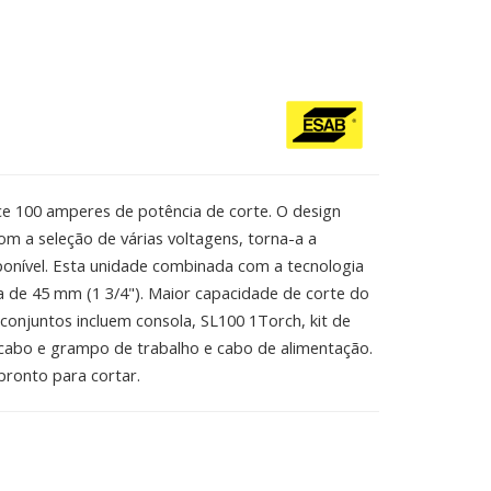
e 100 amperes de potência de corte. O design
m a seleção de várias voltagens, torna-a a
ponível. Esta unidade combinada com a tecnologia
de 45 mm (1 3/4"). Maior capacidade de corte do
conjuntos incluem consola, SL100 1Torch, kit de
, cabo e grampo de trabalho e cabo de alimentação.
ronto para cortar.