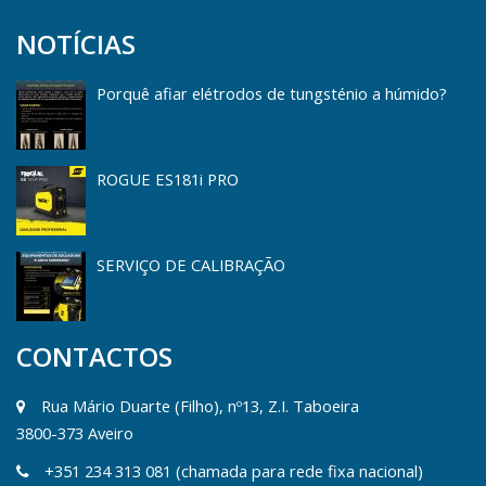
NOTÍCIAS
Porquê afiar elétrodos de tungsténio a húmido?
ROGUE ES181i PRO
SERVIÇO DE CALIBRAÇÃO
CONTACTOS
Rua Mário Duarte (Filho), nº13, Z.I. Taboeira
3800-373 Aveiro
+351 234 313 081 (chamada para rede fixa nacional)