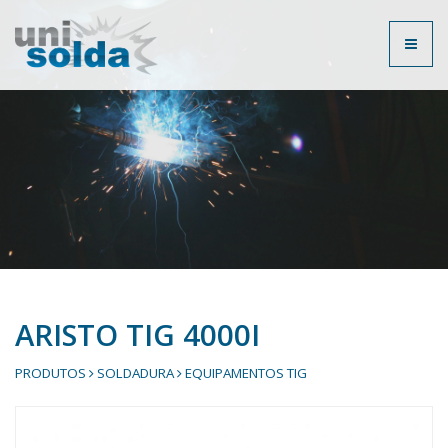
Toggl
naviga
ARISTO TIG 4000I
PRODUTOS
SOLDADURA
EQUIPAMENTOS TIG