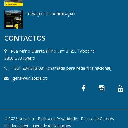
SERVIÇO DE CALIBRAÇÃO
CONTACTOS
Rua Mário Duarte (Filho), nº13, Z.I. Taboeira
3800-373 Aveiro
+351 234 313 081 (chamada para rede fixa nacional)
geral@unisolda.pt
© 2026 Unisolda
Política de Privacidade
Política de Cookies
Entidades RAL
Livro de Reclamações