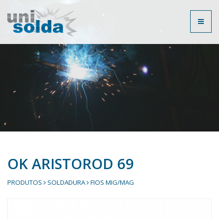
Toggl
naviga
OK ARISTOROD 69
PRODUTOS
SOLDADURA
FIOS MIG/MAG