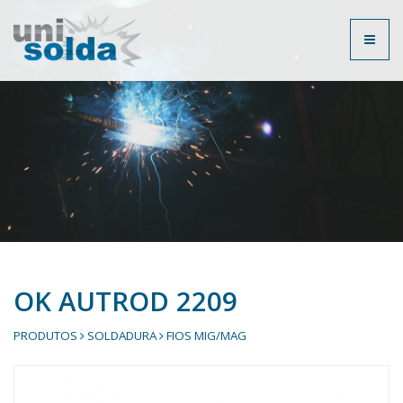
Toggl
naviga
OK AUTROD 2209
PRODUTOS
SOLDADURA
FIOS MIG/MAG