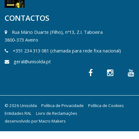
CONTACTOS
Rua Mário Duarte (Filho), nº13, Z.I. Taboeira
3800-373 Aveiro
+351 234 313 081 (chamada para rede fixa nacional)
geral@unisolda.pt
© 2026 Unisolda
Política de Privacidade
Política de Cookies
Entidades RAL
Livro de Reclamações
desenvolvido por
Macro Makers