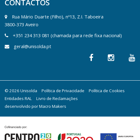
CONTACTOS
Rua Mário Duarte (Filho), nº13, Z.I. Taboeira
3800-373 Aveiro
+351 234 313 081 (chamada para rede fixa nacional)
geral@unisolda.pt
© 2026 Unisolda
Política de Privacidade
Política de Cookies
Entidades RAL
Livro de Reclamações
desenvolvido por
Macro Makers