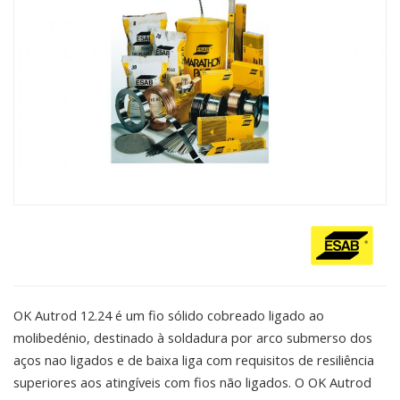
OK Autrod 12.24 é um fio sólido cobreado ligado ao
molibedénio, destinado à soldadura por arco submerso dos
aços nao ligados e de baixa liga com requisitos de resiliência
superiores aos atingíveis com fios não ligados. O OK Autrod