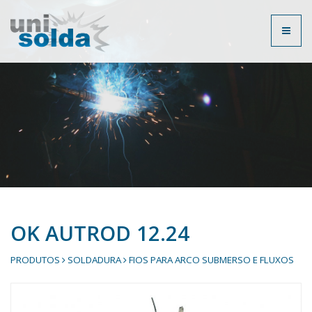
Toggl
naviga
OK AUTROD 12.24
PRODUTOS
SOLDADURA
FIOS PARA ARCO SUBMERSO E FLUXOS