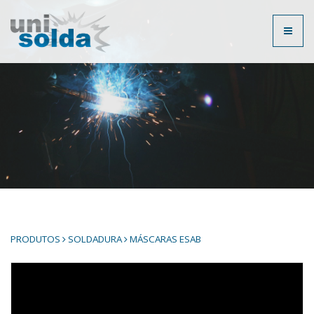
Toggl
naviga
PRODUTOS
SOLDADURA
MÁSCARAS ESAB