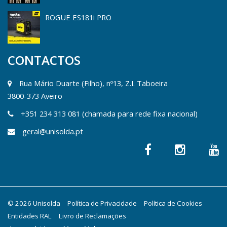
ROGUE ES181i PRO
CONTACTOS
Rua Mário Duarte (Filho), nº13, Z.I. Taboeira
3800-373 Aveiro
+351 234 313 081 (chamada para rede fixa nacional)
geral@unisolda.pt
© 2026 Unisolda
Política de Privacidade
Política de Cookies
Entidades RAL
Livro de Reclamações