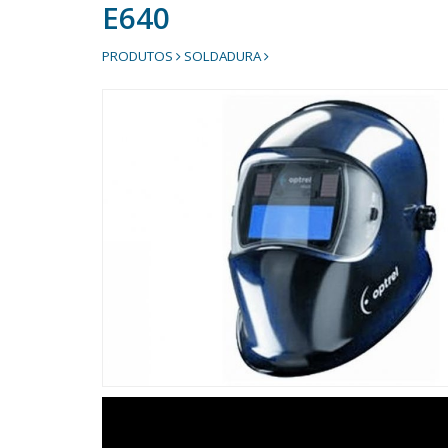
E640
PRODUTOS
SOLDADURA