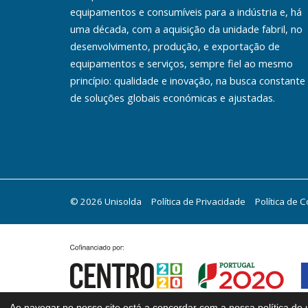
equipamentos e consumíveis para a indústria e, há
uma década, com a aquisição da unidade fabril, no
desenvolvimento, produção, e exportação de
equipamentos e serviços, sempre fiel ao mesmo
princípio: qualidade e inovação, na busca constante
de soluções globais económicas e ajustadas.
© 2026 Unisolda
Política de Privacidade
Política de 
Ao navegar no nosso site está a concordar com a nossa política de u