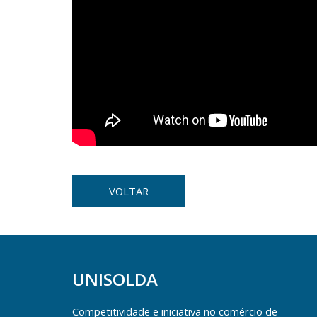
VOLTAR
UNISOLDA
Competitividade e iniciativa no comércio de