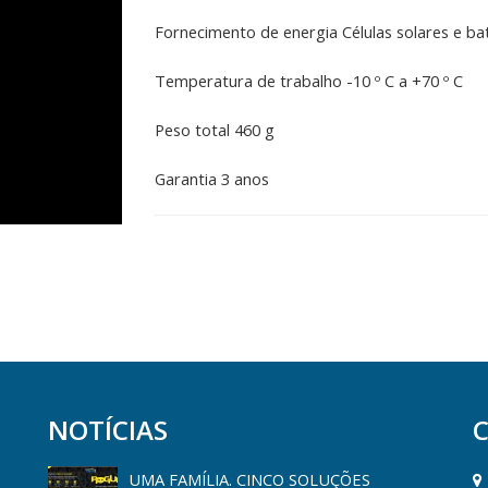
Fornecimento de energia Células solares e bat
Temperatura de trabalho -10 º C a +70 º C
Peso total 460 g
Garantia 3 anos
NOTÍCIAS
UMA FAMÍLIA. CINCO SOLUÇÕES