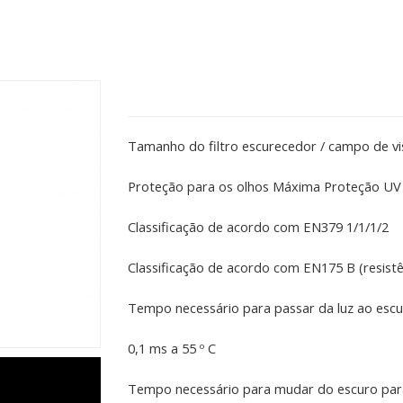
Tamanho do filtro escurecedor / campo de vi
Proteção para os olhos Máxima Proteção UV e
Classificação de acordo com EN379 1/1/1/2
Classificação de acordo com EN175 B (resistê
Tempo necessário para passar da luz ao esc
0,1 ms a 55 º C
Tempo necessário para mudar do escuro para o