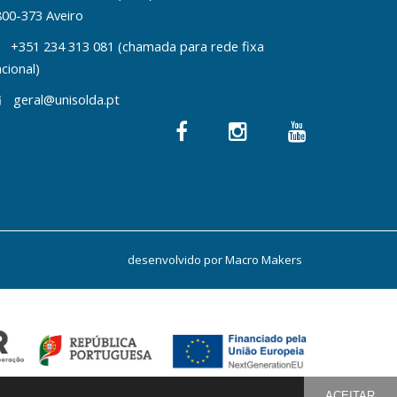
800-373 Aveiro
+351 234 313 081 (chamada para rede fixa
cional)
geral@unisolda.pt
desenvolvido por
Macro Makers
ACEITAR