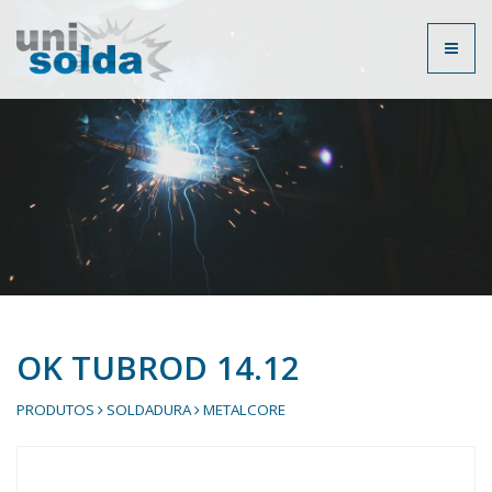
Toggl
naviga
OK TUBROD 14.12
PRODUTOS
SOLDADURA
METALCORE