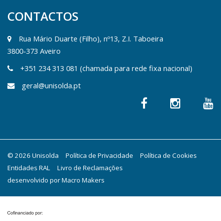
CONTACTOS
Rua Mário Duarte (Filho), nº13, Z.I. Taboeira
3800-373 Aveiro
+351 234 313 081 (chamada para rede fixa nacional)
geral@unisolda.pt
© 2026 Unisolda
Política de Privacidade
Política de Cookies
Entidades RAL
Livro de Reclamações
desenvolvido por
Macro Makers