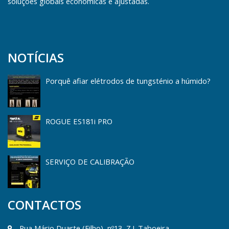
soluções globais económicas e ajustadas.
NOTÍCIAS
Porquê afiar elétrodos de tungsténio a húmido?
ROGUE ES181i PRO
SERVIÇO DE CALIBRAÇÃO
CONTACTOS
Rua Mário Duarte (Filho), nº13, Z.I. Taboeira