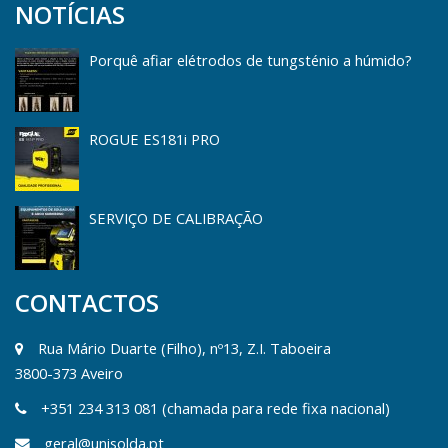
NOTÍCIAS
Porquê afiar elétrodos de tungsténio a húmido?
ROGUE ES181i PRO
SERVIÇO DE CALIBRAÇÃO
CONTACTOS
Rua Mário Duarte (Filho), nº13, Z.I. Taboeira
3800-373 Aveiro
+351 234 313 081 (chamada para rede fixa nacional)
geral@unisolda.pt