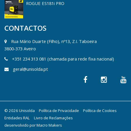
ROGUE ES181i PRO
CONTACTOS
Rua Mário Duarte (Filho), nº13, Z.I. Taboeira
3800-373 Aveiro
+351 234 313 081 (chamada para rede fixa nacional)
geral@unisolda.pt
© 2026 Unisolda
Política de Privacidade
Política de Cookies
Entidades RAL
Livro de Reclamações
desenvolvido por
Macro Makers